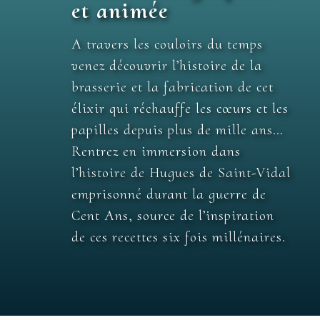
et animée
LA BRASSERIE D'ANTAN
A travers les couloirs du temps
venez découvrir l’histoire de la
Spectacle animé
brasserie et la fabrication de cet
élixir qui réchauffe les cœurs et les
À travers les couloirs du temps,
papilles depuis plus de mille ans…
venez découvrir l’histoire de la
Rentrez en immersion dans
brasserie et la fabrication de cet
l’histoire de Hugues de Saint-Vidal
élixir qui réchauffe les cœurs et les
emprisonné durant la guerre de
papilles depuis plus de mille ans…
Cent Ans, source de l’inspiration
Rentrez en immersion dans
de ces recettes six fois millénaires.
l’histoire de Hugues de Saint-Vidal
emprisonné durant la guerre de
Cent Ans, source de l’inspiration
de ces recettes six fois millénaires.