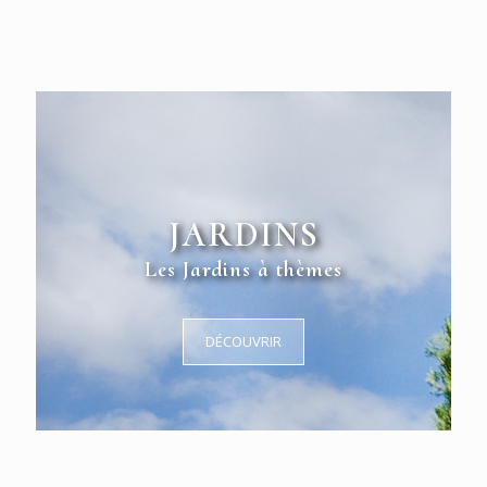
JARDINS
Les Jardins à thèmes
DÉCOUVRIR